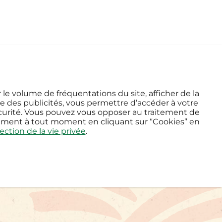
s
Rejoignez-nous
Contacts
r le volume de fréquentations du site, afficher de la
nce des publicités, vous permettre d’accéder à votre
urité. Vous pouvez vous opposer au traitement de
ntement à tout moment en cliquant sur “Cookies” en
ection de la vie privée
.