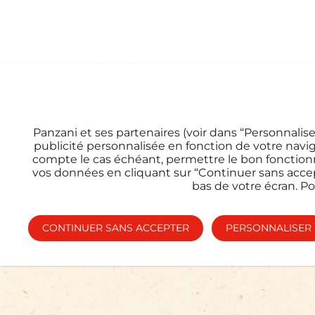
Qui
Accueil
|
Contacts
Panzani et ses partenaires (voir dans “Personnaliser
publicité personnalisée en fonction de votre naviga
compte le cas échéant, permettre le bon fonctio
vos données en cliquant sur “Continuer sans accep
bas de votre écran. P
CONTINUER SANS ACCEPTER
PERSONNALISER