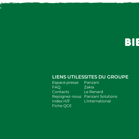
bi
LIENS UTILES
SITES DU GROUPE
Espace presse
Panzani
FAQ
Zakia
Contacts
Le Renard
Rejoignez-nous
Panzani Solutions
Index H/F
L'international
Fiche QCE