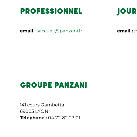
PROFESSIONNEL
JOUR
email
:
saccueil@panzani.fr
email :
GROUPE PANZANI
141 cours Gambetta
69003 LYON
Téléphone :
04 72 82 23 01