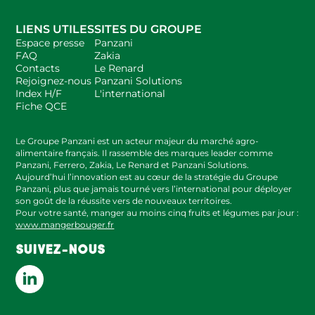
LIENS UTILES
SITES DU GROUPE
Espace presse
Panzani
FAQ
Zakia
Contacts
Le Renard
Rejoignez-nous
Panzani Solutions
Index H/F
L'international
Fiche QCE
Le Groupe Panzani est un acteur majeur du marché agro-
alimentaire français. Il rassemble des marques leader comme
Panzani, Ferrero, Zakia, Le Renard et Panzani Solutions.
Aujourd’hui l’innovation est au cœur de la stratégie du Groupe
Panzani, plus que jamais tourné vers l’international pour déployer
son goût de la réussite vers de nouveaux territoires.
Pour votre santé, manger au moins cinq fruits et légumes par jour :
www.mangerbouger.fr
SUIVEZ-NOUS