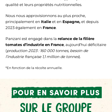
qualité et leurs propriétés nutritionnelles.
Nous nous approvisionnons au plus proche,
principalement en
Italie
et en
Espagne,
et depuis
2023 également en
France
.
Panzani est engagé dans la
relance de la filière
tomates d’industrie en France
, aujourd’hui déficitaire
(
production 2023 : 160 000 tonnes, besoin de
l’industrie française 1,1 million de tonnes
).
*En fonction de la récolte annuelle.
POUR EN SAVOIR PLUS
SUR LE GROUPE