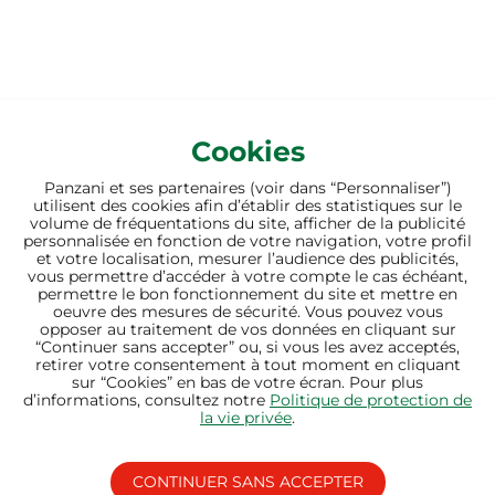
Cookies
Panzani et ses partenaires (voir dans “Personnaliser”)
utilisent des cookies afin d’établir des statistiques sur le
volume de fréquentations du site, afficher de la publicité
personnalisée en fonction de votre navigation, votre profil
et votre localisation, mesurer l’audience des publicités,
vous permettre d’accéder à votre compte le cas échéant,
permettre le bon fonctionnement du site et mettre en
oeuvre des mesures de sécurité. Vous pouvez vous
opposer au traitement de vos données en cliquant sur
“Continuer sans accepter” ou, si vous les avez acceptés,
retirer votre consentement à tout moment en cliquant
sur “Cookies” en bas de votre écran. Pour plus
d’informations, consultez notre
Politique de protection de
NOS SAVOIR-FAIRE
la vie privée
.
UNE MAÎTRISE DU CHAMP
CONTINUER SANS ACCEPTER