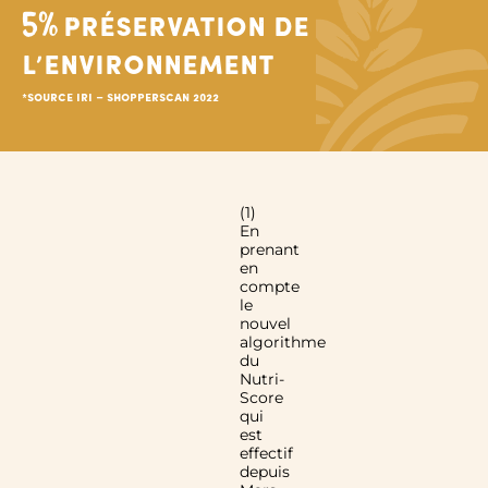
5%
préservation de
l’environnement
*Source Iri – Shopperscan 2022
(1)
En
prenant
en
compte
le
nouvel
algorithme
du
Nutri-
Score
qui
est
effectif
depuis