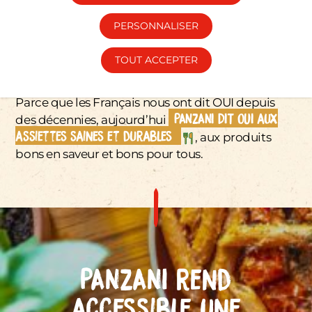
PERSONNALISER
TOUT ACCEPTER
Parce que les Français nous ont dit OUI depuis
PANZANI DIT OUI aux
des décennies, aujourd’hui
assiettes saines et durables
, aux produits
bons en saveur et bons pour tous.
PANZANI rend
accessible une