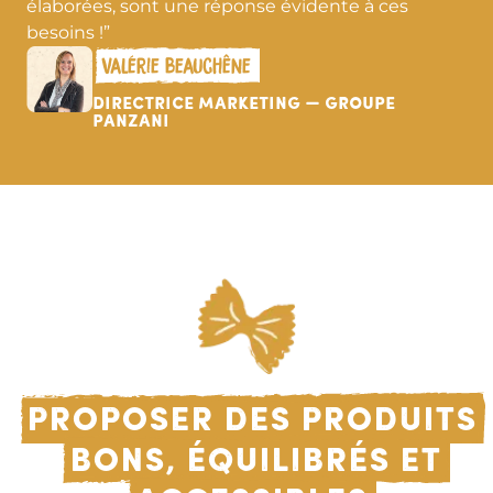
élaborées, sont une réponse évidente à ces
besoins !”
Valérie Beauchêne
Directrice MARKETING — groupe
Panzani
Proposer des produits
bons, équilibrés et