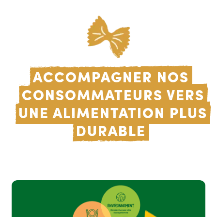
Accompagner nos
consommateurs vers
une alimentation plus
durable