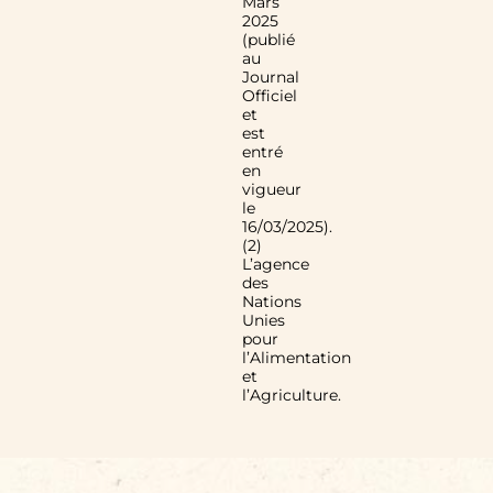
Mars
2025
(publié
au
Journal
Officiel
et
est
entré
en
vigueur
le
16/03/2025).
(2)
L’agence
des
Nations
Unies
pour
l’Alimentation
et
l’Agriculture.