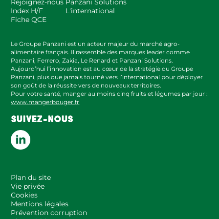
Rejoignez-nous
Panzani Solutions
Index H/F
L'international
Fiche QCE
Le Groupe Panzani est un acteur majeur du marché agro-
alimentaire français. Il rassemble des marques leader comme
Panzani, Ferrero, Zakia, Le Renard et Panzani Solutions.
Aujourd’hui l’innovation est au cœur de la stratégie du Groupe
Panzani, plus que jamais tourné vers l’international pour déployer
son goût de la réussite vers de nouveaux territoires.
Pour votre santé, manger au moins cinq fruits et légumes par jour :
www.mangerbouger.fr
SUIVEZ-NOUS
Plan du site
Vie privée
Cookies
Mentions légales
Prévention corruption