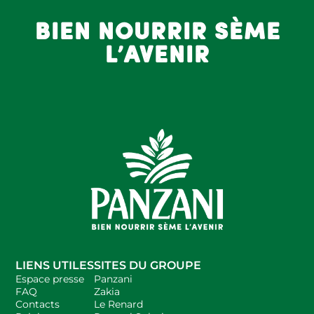
bien nourrir sème
l’avenir
LIENS UTILES
SITES DU GROUPE
Espace presse
Panzani
FAQ
Zakia
Contacts
Le Renard