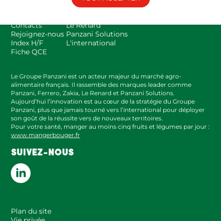
Espace presse
Panzani
FAQ
Zakia
Contacts
Le Renard
Rejoignez-nous
Panzani Solutions
Index H/F
L'international
Fiche QCE
Le Groupe Panzani est un acteur majeur du marché agro-
alimentaire français. Il rassemble des marques leader comme
Panzani, Ferrero, Zakia, Le Renard et Panzani Solutions.
Aujourd’hui l’innovation est au cœur de la stratégie du Groupe
Panzani, plus que jamais tourné vers l’international pour déployer
son goût de la réussite vers de nouveaux territoires.
Pour votre santé, manger au moins cinq fruits et légumes par jour :
www.mangerbouger.fr
SUIVEZ-NOUS
Plan du site
Vie privée