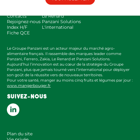
Espace presse
Panzani
FAQ
Zakia
Contacts
Le Renard
Rejoignez-nous
Panzani Solutions
Index H/F
L'international
Fiche QCE
Le Groupe Panzani est un acteur majeur du marché agro-
alimentaire français. Il rassemble des marques leader comme
Panzani, Ferrero, Zakia, Le Renard et Panzani Solutions.
Aujourd’hui l’innovation est au cœur de la stratégie du Groupe
Panzani, plus que jamais tourné vers l’international pour déployer
son goût de la réussite vers de nouveaux territoires.
Pour votre santé, manger au moins cinq fruits et légumes par jour :
www.mangerbouger.fr
SUIVEZ-NOUS
Plan du site
Vie privée