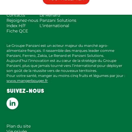
Espace presse
Panzani
FAQ
Zakia
Contacts
Le Renard
Rejoignez-nous
Panzani Solutions
Index H/F
L'international
Fiche QCE
Le Groupe Panzani est un acteur majeur du marché agro-
alimentaire français. Il rassemble des marques leader comme
Panzani, Ferrero, Zakia, Le Renard et Panzani Solutions.
Aujourd’hui l’innovation est au cœur de la stratégie du Groupe
Panzani, plus que jamais tourné vers l’international pour déployer
son goût de la réussite vers de nouveaux territoires.
Pour votre santé, manger au moins cinq fruits et légumes par jour :
www.mangerbouger.fr
SUIVEZ-NOUS
Plan du site
Vie privée