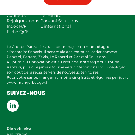
Espace presse
Panzani
FAQ
Zakia
Contacts
Le Renard
Rejoignez-nous
Panzani Solutions
Index H/F
L'international
Fiche QCE
Le Groupe Panzani est un acteur majeur du marché agro-
alimentaire français. Il rassemble des marques leader comme
Panzani, Ferrero, Zakia, Le Renard et Panzani Solutions.
Aujourd’hui l’innovation est au cœur de la stratégie du Groupe
Panzani, plus que jamais tourné vers l’international pour déployer
son goût de la réussite vers de nouveaux territoires.
Pour votre santé, manger au moins cinq fruits et légumes par jour :
www.mangerbouger.fr
SUIVEZ-NOUS
Plan du site
Vie privée